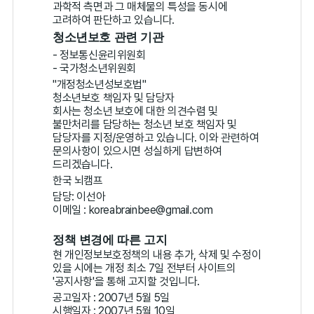
과학적 측면과 그 매체물의 특성을 동시에
고려하여 판단하고 있습니다.
청소년보호 관련 기관
- 정보통신윤리위원회
- 국가청소년위원회
"개정청소년성보호법"
청소년보호 책임자 및 담당자
회사는 청소년 보호에 대한 의견수렴 및
불만처리를 담당하는 청소년 보호 책임자 및
담당자를 지정/운영하고 있습니다. 이와 관련하여
문의사항이 있으시면 성실하게 답변하여
드리겠습니다.
한국 뇌캠프
담당: 이선아
이메일 : koreabrainbee@gmail.com
정책 변경에 따른 고지
현 개인정보보호정책의 내용 추가, 삭제 및 수정이
있을 시에는 개정 최소 7일 전부터 사이트의
'공지사항'을 통해 고지할 것입니다.
공고일자 : 2007년 5월 5일
시행일자 : 2007년 5월 10일