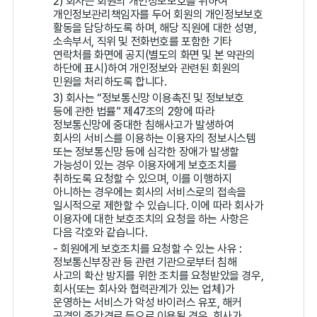
2) 회사는 회원의 개인정보보호를 위하여
개인정보관리책임자를 두어 회원의 개인정보보호
활동을 담당하도록 하며, 해당 직원에 대한 성명,
소속부서, 직위 및 전화번호를 포함한 기타
연락처를 화면에 공지(별도의 화면 및 본 약관의
하단에 표시)하여 개인정보와 관련된 회원의
민원을 처리하도록 합니다.
3) 회사는 “정보통신망 이용촉진 및 정보보호
등에 관한 법률” 제47조의 2항에 따라
정보통신망에 중대한 침해사고가 발생하여
회사의 서비스를 이용하는 이용자의 정보시스템
또는 정보통신망 등에 심각한 장애가 발생할
가능성이 있는 경우 이용자에게 보호조치를
취하도록 요청할 수 있으며, 이를 이행하지
아니하는 경우에는 회사의 서비스로의 접속을
일시적으로 제한할 수 있습니다. 이에 따라 회사가
이용자에 대한 보호조치의 요청을 하는 사항은
다음 각호와 같습니다.
- 회원에게 보호조치를 요청할 수 있는 사유 :
정보통신부장관 등 관련 기관으로부터 침해
사고의 확산 방지를 위한 조치를 요청받았을 경우,
회사(또는 회사와 협력관계가 있는 업체)가
운영하는 서비스가 악성 바이러스 유포, 해커
공격의 중간경로 등으로 이용될 경우, 회사가