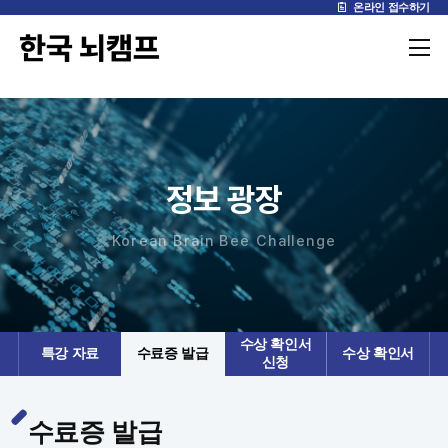
온라인 접수하기
정보 광장
Korean Brain Bee Challenge
수상 확인서
특강 자료
수료증 발급
수상 확인서
신청
수료증 발급