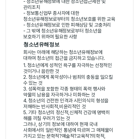
- 청소년유해정보에 대한 청소년접근제한 및
관리조치
- 정보통신업무 종사자에 대한
청소년유해정보로부터의 청소년보호를 위한 교육
- 청소년유해정보로 인한 피해상담 및 고충처리
- 그 밖에 청소년유해정보로부터 청소년을
보호하기 위하여 필요한 사항
청소년유해정보
회사는 아래에 해당하는 청소년유해정보에
대하여 청소년의 접근을 금지하고 있습니다.
1. 청소년에게 성적인 욕구를 자극하는 선정적인
것이거나 음란한 것
2. 청소년에게 폭악성이나 범죄의 충동을 일으킬
수 있는 것
3. 성폭력을 포함한 각종 형태의 폭력 행사와
약물의 남용을 자극하거나 미화하는 것
4. 청소년의 건전한 인격과 시민의식의 형성을
저해하는 반사회적,비윤리적인 것
5. 기타 청소년의 정신적,신체적 건강에 명백히
해를 끼칠 우려가 있는 것
그러나, 상기의 정보에 대하여 현재 국내
사회에서의 일반적인 통념에 따르며 그 매체물이
가지고 있는 문학적?예술적?교육적?의학적,